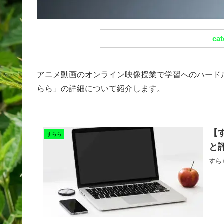
アニメ動画のオンライン映像授業で学習へのハード
らら」の詳細について紹介します。
【
すらら
と
すら