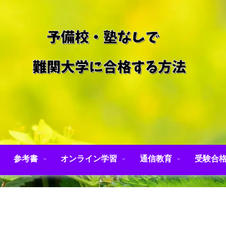
参考書
オンライン学習
通信教育
受験合