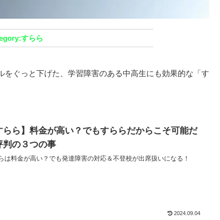
すらら
ルをぐっと下げた、学習障害のある中高生にも効果的な「す
すらら】料金が高い？でもすららだからこそ可能だ
評判の３つの事
らは料金が高い？でも発達障害の対応＆不登校が出席扱いになる！
2024.09.04