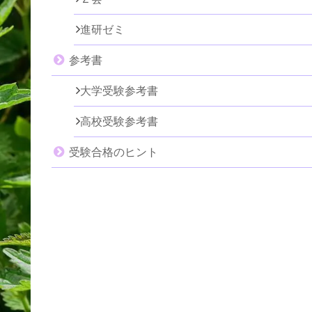
進研ゼミ
参考書
大学受験参考書
高校受験参考書
受験合格のヒント