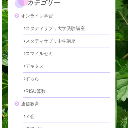
カテゴリー
オンライン学習
スタディサプリ大学受験講座
スタディサプリ中学講座
スマイルゼミ
デキタス
すらら
RISU算数
通信教育
Ｚ会