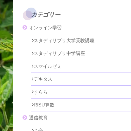
カテゴリー
オンライン学習
スタディサプリ大学受験講座
スタディサプリ中学講座
スマイルゼミ
デキタス
すらら
RISU算数
通信教育
Ｚ会