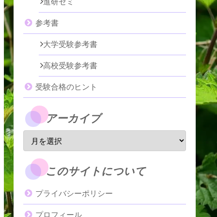
進研ゼミ
参考書
大学受験参考書
高校受験参考書
受験合格のヒント
アーカイブ
このサイトについて
プライバシーポリシー
プロフィール